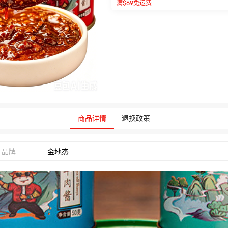
满$69免运费
商品详情
退换政策
品牌
金地杰