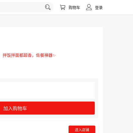
购物车
登录
够味，拌饭拌面都超香，佐餐神器✨
加入购物车
进入店铺