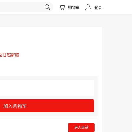
购物车
登录
回甘超解腻
加入购物车
进入店铺