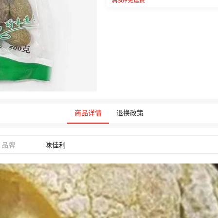
满$69免运费
商品详情
退换政策
品牌
味佳利