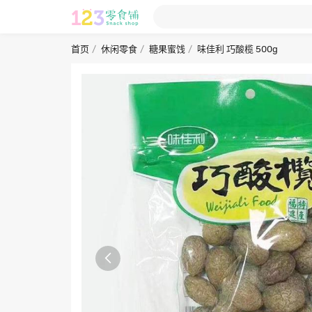
首页
休闲零食
糖果蜜饯
味佳利 巧酸榄 500g
