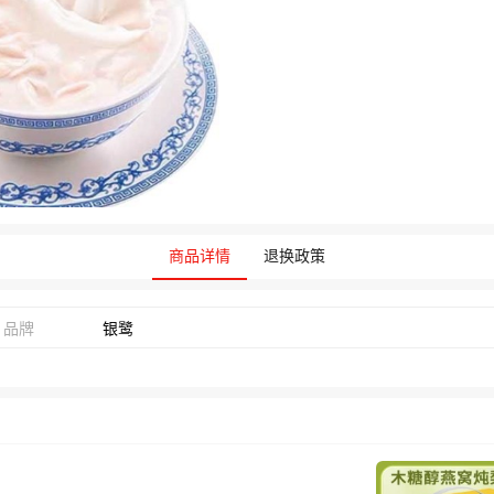
商品详情
退换政策
品牌
银鹭