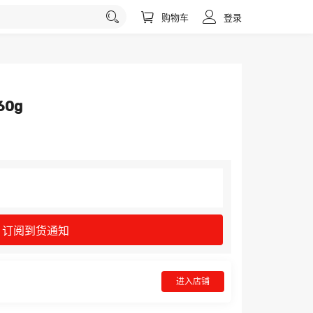
购物车
登录
0g
订阅到货通知
进入店铺