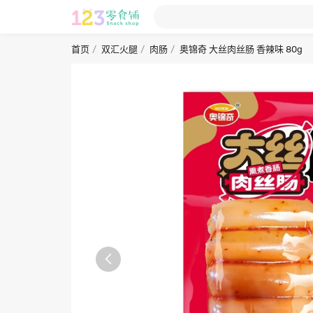
首页
双汇火腿
肉肠
奥锦奇 大丝肉丝肠 香辣味 80g
