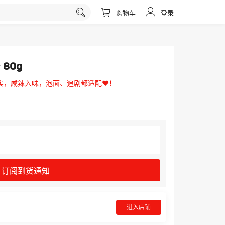
购物车
登录
80g
实，咸辣入味，泡面、追剧都适配❤️！
订阅到货通知
进入店铺